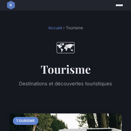
Accueil
› Tourisme
🗺️
Tourisme
Destinations et découvertes touristiques
TOURISME