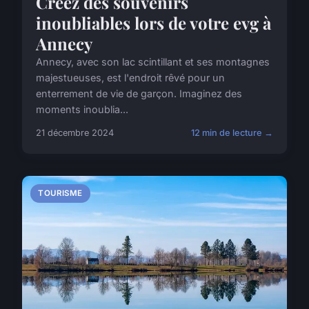
Créez des souvenirs
inoubliables lors de votre evg à
Annecy
Annecy, avec son lac scintillant et ses montagnes
majestueuses, est l'endroit rêvé pour un
enterrement de vie de garçon. Imaginez des
moments inoublia...
21 décembre 2024
12 min de lecture →
TOURISME