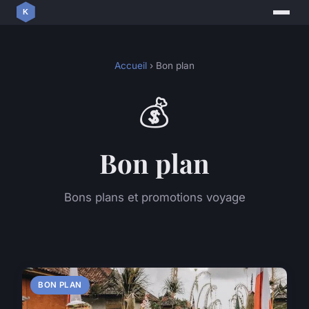
Accueil
› Bon plan
💰
Bon plan
Bons plans et promotions voyage
BON PLAN