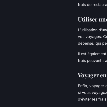
frais de restaura
Utiliser un
L’utilisation d’u
vos voyages. Ce
dépensé, qui peu
Il est également
frais peuvent s
Voyager en
Enfin, voyager 
si vous voyagez
d’éviter les frai