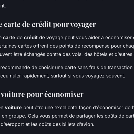
nt.
e carte de crédit pour voyager
ne
carte
de
crédit
de voyage peut vous aider à économiser d
rtaines cartes offrent des points de récompense pour cha
vent être échangés contre des vols, des hôtels et d’autres
 recommandé de choisir une carte sans frais de transaction 
’accumuler rapidement, surtout si vous voyagez souvent.
 voiture pour économiser
en
voiture
peut être une excellente façon d’économiser de l’
 en groupe. Cela vous permet de partager les coûts de car
s d’aéroport et les coûts des billets d’avion.