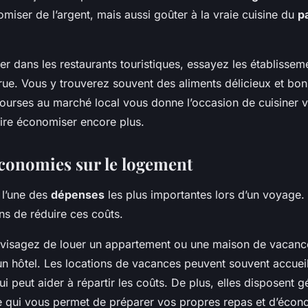
iser de l’argent, mais aussi goûter à la vraie cuisine du
p
r dans les restaurants touristiques, essayez les établissem
rue. Vous y trouverez souvent des aliments délicieux et bo
 courses au marché local vous donne l’occasion de cuisiner
aire économiser encore plus.
économies sur le logement
 l’une des
dépenses
les plus importantes lors d’un voyage.
ns de réduire ces coûts.
visagez de louer un appartement ou une maison de vacance
n hôtel. Les locations de vacances peuvent souvent accueill
i peut aider à répartir les coûts. De plus, elles disposent 
ce qui vous permet de préparer vos propres repas et d’écono