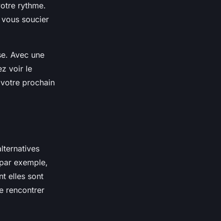
votre rythme.
 vous soucier
se. Avec une
z voir le
 votre prochain
lternatives
 par exemple,
t elles sont
de rencontrer