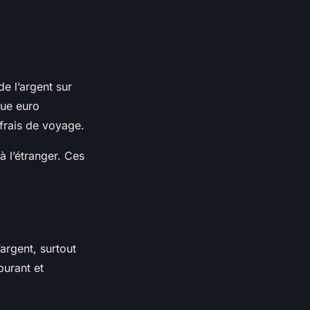
e l’argent sur
que euro
 frais de voyage.
à l’étranger. Ces
argent, surtout
burant et