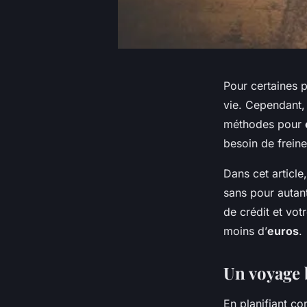
Pour certaines 
vie. Cependant, 
méthodes pour
besoin de frein
Dans cet articl
sans pour autant
de crédit et vot
moins d’
euros
.
Un voyage 
En planifiant 