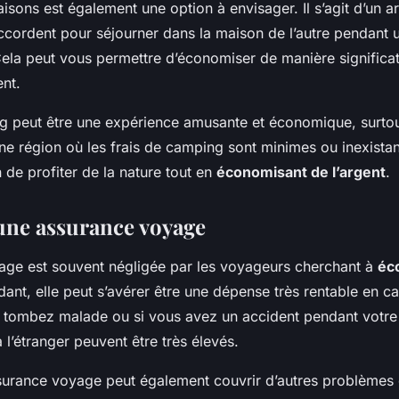
isons est également une option à envisager. Il s’agit d’un 
accordent pour séjourner dans la maison de l’autre pendant 
ela peut vous permettre d’économiser de manière significat
nt.
ng peut être une expérience amusante et économique, surtou
e région où les frais de camping sont minimes ou inexistan
 de profiter de la nature tout en
économisant de l’argent
.
une assurance voyage
age est souvent négligée par les voyageurs cherchant à
éc
ant, elle peut s’avérer être une dépense très rentable en c
us tombez malade ou si vous avez un accident pendant votre
 l’étranger peuvent être très élevés.
surance voyage peut également couvrir d’autres problèmes