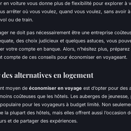
 en voiture vous donne plus de flexibilité pour explorer à 
s arrêter où vous voulez, quand vous voulez, sans avoir à
vol ou de train.
ger ne doit pas nécessairement être une entreprise coûteu
équate, des choix judicieux et quelques astuces, vous pouve
er votre compte en banque. Alors, n’hésitez plus, préparez
t compte de ces conseils pour économiser en voyageant.
 des alternatives en logement
lent moyen de
économiser en voyage
est d’opter pour des a
oins coûteuses que les hôtels. Les auberges de jeunesse,
 populaire pour les voyageurs à budget limité. Non seulemen
 la plupart des hôtels, mais elles offrent aussi l’occasion 
urs et de partager des expériences.