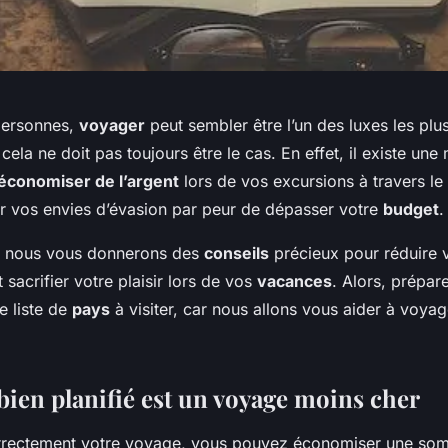
personnes,
voyager
peut sembler être l’un des luxes les plu
cela ne doit pas toujours être le cas. En effet, il existe une
économiser de l’argent
lors de vos excursions à travers le
er vos envies d’évasion par peur de dépasser votre
budget
.
e, nous vous donnerons des
conseils
précieux pour réduire
 sacrifier votre plaisir lors de vos
vacances
. Alors, prépar
re liste de
pays
à visiter, car nous allons vous aider à voyag
bien planifié est un voyage moins cher
correctement votre voyage, vous pouvez économiser une s