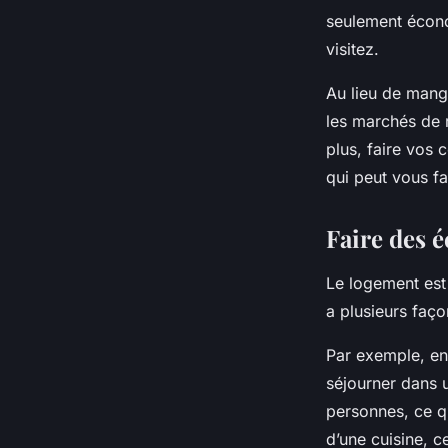
seulement économ
visitez.
Au lieu de mange
les marchés de 
plus, faire vos
qui peut vous f
Faire des 
Le logement est
a plusieurs faço
Par exemple, en
séjourner dans u
personnes, ce qu
d’une cuisine, 