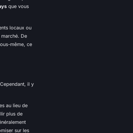
ays
que vous
ents locaux ou
n marché. De
 vous-même, ce
 Cependant, il y
s au lieu de
ir plus de
généralement
miser sur les