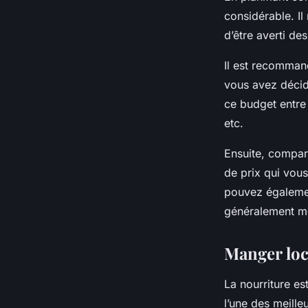
considérable. Il
d’être averti de
Il est recomma
vous avez décid
ce budget entre 
etc.
Ensuite, compa
de prix qui vous
pouvez égalemen
généralement mo
Manger loc
La nourriture es
l’une des meille