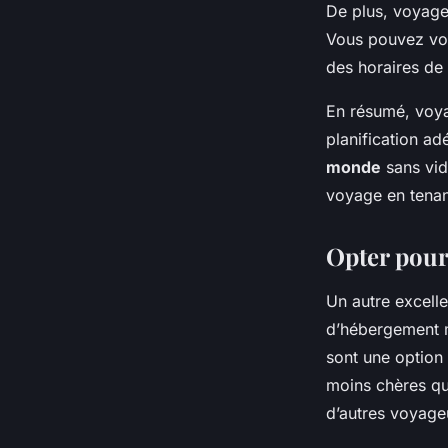
De plus, voyager
Vous pouvez vou
des horaires de 
En résumé, voya
planification ad
monde
sans vid
voyage en tenan
Opter pour
Un autre excel
d’hébergement m
sont une option
moins chères que
d’autres voyage