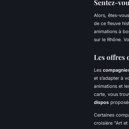
Sentez-vous
Alors, êtes-vous
de ce fleuve his
animations à bor
sur le Rhône. Vo
Les offres 
Les
compagnie
et s’adapter à vo
animations et le
carte, vous trou
dispos
proposée
Certaines compa
croisière "Art et