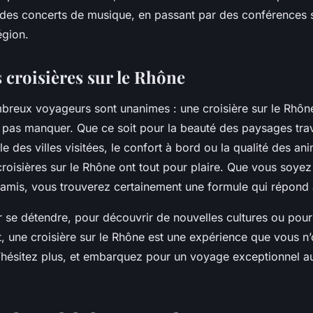
 des concerts de musique, en passant par des conférences su
région.
s croisières sur le Rhône
reux voyageurs sont unanimes : une croisière sur le Rhôn
 pas manquer. Que ce soit pour la beauté des paysages trav
le des villes visitées, le confort à bord ou la qualité des an
roisières sur le Rhône ont tout pour plaire. Que vous soyez
e amis, vous trouverez certainement une formule qui répond 
 se détendre, pour découvrir de nouvelles cultures ou pour 
, une croisière sur le Rhône est une expérience que vous n’
 n’hésitez plus, et embarquez pour un voyage exceptionnel a