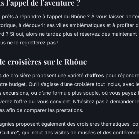
 l’appel de l’aventure ?
 prêts à répondre à l’appel du Rhône ? À vous laisser porter
torique, à découvrir ses villes emblématiques et à profiter
d ? Si oui, alors ne tardez plus et réservez dès maintenant 
us ne le regretterez pas !
de croisières sur le Rhône
s
de croisière proposent une variété d’
offres
pour répondre 
tre budget. Qu’il s’agisse d’une croisière tout inclus, avec l
s excursions, ou d’une formule plus souple, où vous payez l
verez l’offre qui vous convient. N’hésitez pas à demander l
s afin de comparer les prestations.
gnies proposent également des croisières thématiques, c
 Culture", qui inclut des visites de musées et des conférences