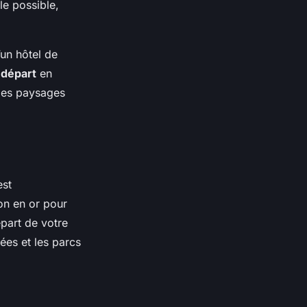
le possible,
’un hôtel de
e
départ
en
 des paysages
st
on en or pour
épart de votre
ées et les parcs