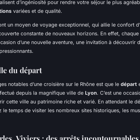
valisent d’ingéniosité pour rendre votre séjour le plus agréab
tions
variées et de qualité.
ont un moyen de voyage exceptionnel, qui allie le confort d
écouverte constante de nouveaux horizons. En effet, chaqu
occasion d’une nouvelle aventure, une invitation à découvrir
mpressionnants.
ille du départ
es notables d’une croisière sur le Rhône est que le
départ
e
fectué depuis la magnifique ville de
Lyon
. C’est une occasi
r cette ville au patrimoine riche et varié. En attendant le d
z le temps de visiter les nombreux sites historiques, les mus
les, Viviers : des arrêts incontournables