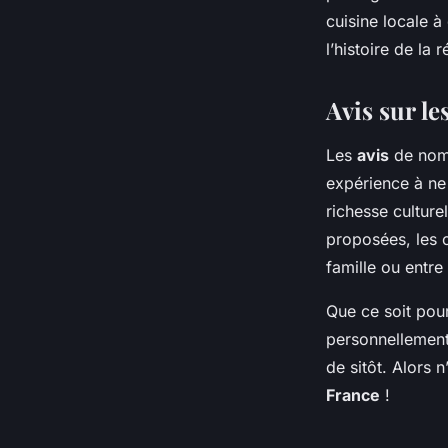
cuisine locale à
l’histoire de la 
Avis sur le
Les
avis
de nomb
expérience à ne
richesse culturel
proposées, les c
famille ou entr
Que ce soit pour
personnellement
de sitôt. Alors
France
!