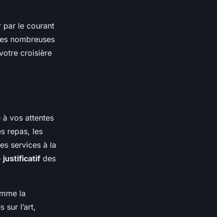
 par le courant
 des nombreuses
votre croisière
à vos attentes
es repas, les
es services à la
e
justificatif
des
omme la
 sur l’art,