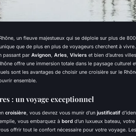
Rhône, un fleuve majestueux qui se déploie sur plus de 800 
unique que de plus en plus de voyageurs cherchent à vivre
n passant par
Avignon
,
Arles
,
Viviers
et bien d’autres ville
 Rhône offre une immersion totale dans le paysage culturel et
quels sont les avantages de choisir une croisière sur le Rhô
ouvrir ensemble.
res : un voyage exceptionnel
 en
croisière
, vous devrez vous munir d’un
justificatif
d’ident
 remplie, vous embarquez à
bord
d’un luxueux bateau, votr
vous offrir tout le confort nécessaire pour votre voyage. Le