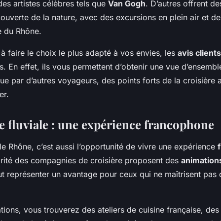
es artistes célèbres tels que
Van Gogh
. D’autres offrent de
ouverte de la nature, avec des excursions en plein air et d
e du Rhône.
à faire le choix le plus adapté à vos envies, les
avis clients
les. En effet, ils vous permettent d’obtenir une vue d’ensembl
ue par d’autres voyageurs, des points forts de la croisière 
er.
re fluviale : une expérience francophone
 le Rhône, c’est aussi l’opportunité de vivre une expérience
jorité des compagnies de croisière proposent des
animation
ut représenter un avantage pour ceux qui ne maîtrisent pas 
ions, vous trouverez des ateliers de cuisine française, de