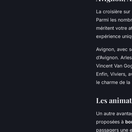
La croisière sur 
Parmi les nombr
méritent votre a
expérience uniq
Avignon, avec s
d’Avignon. Arle
Vincent Van Gogh
Enfin, Viviers, 
le charme de la 
Les animat
Un autre avantag
proposées à
bo
passagers une e