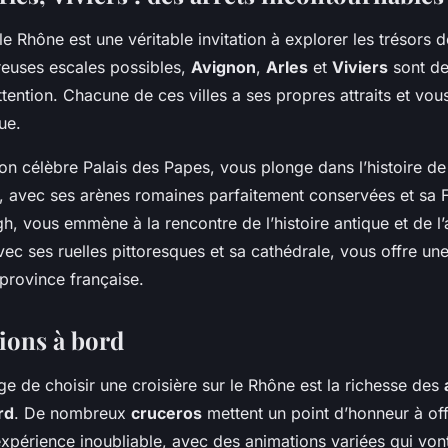
le Rhône est une véritable invitation à explorer les trésors d
euses escales possibles,
Avignon
,
Arles
et
Viviers
sont des
ttention. Chacune de ces villes a ses propres attraits et vo
ue.
on célèbre Palais des Papes, vous plonge dans l’histoire de
s, avec ses arènes romaines parfaitement conservées et sa 
, vous emmène à la rencontre de l’histoire antique et de l
avec ses ruelles pittoresques et sa cathédrale, vous offre u
province française.
ions à bord
e de choisir une croisière sur le Rhône est la richesse des
rd
. De nombreux
cruceros
mettent un point d’honneur à offr
xpérience inoubliable, avec des animations variées qui vont