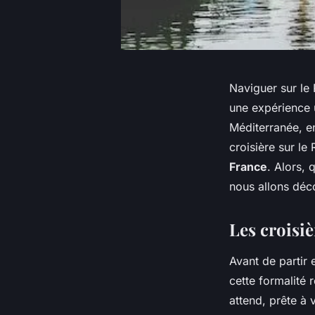
Naviguer sur le 
une expérience 
Méditerranée, e
croisière sur le
France
. Alors, 
nous allons déc
Les croisiè
Avant de partir
cette formalité
attend, prête à 