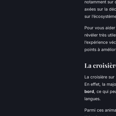
notamment sur d
axées sur la déc
sur l’écosystèm
Pour vous aider 
révéler très uti
l’expérience véc
points à amélior
La croisiè
La croisière sur
En effet, la ma
bord
, ce qui pe
langues.
Parmi ces animat