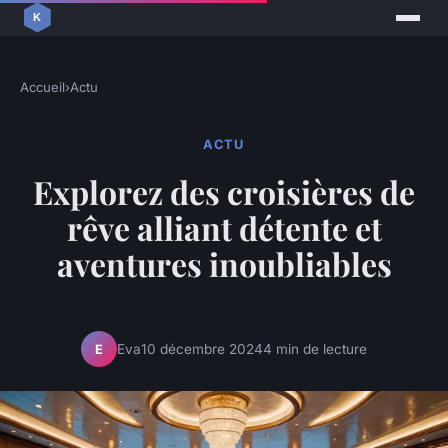
Accueil
›
Actu
ACTU
Explorez des croisières de
rêve alliant détente et
aventures inoubliables
Eva
10 décembre 2024
4 min de lecture
E