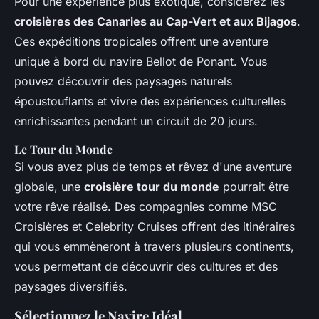
Pour une expérience plus exotique, considérez les
croisières des Canaries au Cap-Vert et aux Bijagos
.
Ces expéditions tropicales offrent une aventure
unique à bord du navire
Bellot de Ponant
. Vous
pouvez découvrir des paysages naturels
époustouflants et vivre des expériences culturelles
enrichissantes pendant un circuit de 20 jours.
Le Tour du Monde
Si vous avez plus de temps et rêvez d'une aventure
globale, une
croisière tour du monde
pourrait être
votre rêve réalisé. Des compagnies comme
MSC
Croisières
et
Celebrity Cruises
offrent des itinéraires
qui vous emmèneront à travers plusieurs continents,
vous permettant de découvrir des cultures et des
paysages diversifiés.
Sélectionnez le Navire Idéal