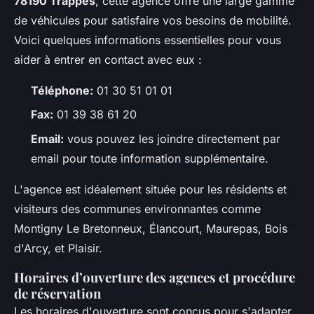
78190 Trappes
, cette agence offre une large gamme
de véhicules pour satisfaire vos besoins de mobilité.
Voici quelques informations essentielles pour vous
aider à entrer en contact avec eux :
Téléphone:
01 30 51 01 01
Fax:
01 39 38 61 20
Email:
vous pouvez les joindre directement par
email pour toute information supplémentaire.
L'agence est idéalement située pour les résidents et
visiteurs des communes environnantes comme
Montigny Le Bretonneux, Élancourt, Maurepas, Bois
d'Arcy, et Plaisir.
Horaires d’ouverture des agences et procédure
de réservation
Les horaires d'ouverture sont conçus pour s'adapter