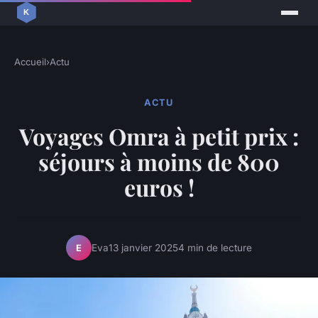
Accueil
›
Actu
ACTU
Voyages Omra à petit prix :
séjours à moins de 800
euros !
Eva
13 janvier 2025
4 min de lecture
E