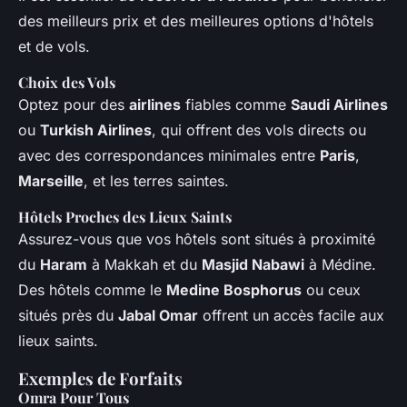
des meilleurs prix et des meilleures options d'hôtels
et de vols.
Choix des Vols
Optez pour des
airlines
fiables comme
Saudi Airlines
ou
Turkish Airlines
, qui offrent des vols directs ou
avec des correspondances minimales entre
Paris
,
Marseille
, et les terres saintes.
Hôtels Proches des Lieux Saints
Assurez-vous que vos hôtels sont situés à proximité
du
Haram
à Makkah et du
Masjid Nabawi
à Médine.
Des hôtels comme le
Medine Bosphorus
ou ceux
situés près du
Jabal Omar
offrent un accès facile aux
lieux saints.
Exemples de Forfaits
Omra Pour Tous