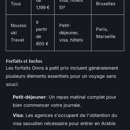
de
visa, hôtels
Tous
Bruxelles
1,199 €
5\*
à
Nousso
Petit-
partir
Paris,
uki
déjeuner,
de
Marseille
Travel
visa, hôtels
800 €
Forfaits et Inclus
Les forfaits Omra à petit prix incluent généralement
plusieurs éléments essentiels pour un voyage sans
souci:
Petit-déjeuner
: Un repas matinal complet pour
bien commencer votre journée.
Visa
: Les agences s'occupent de l'obtention du
visa saoudien nécessaire pour entrer en Arabie