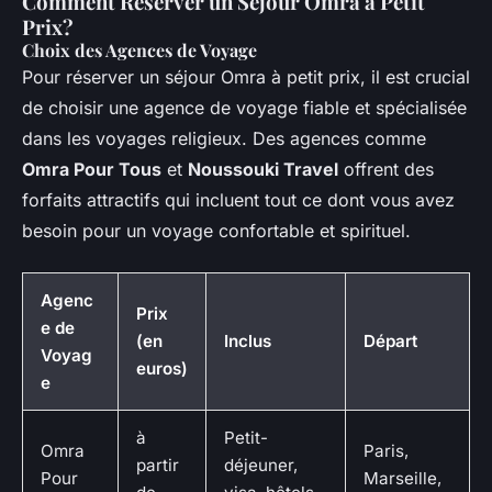
Comment Réserver un Séjour Omra à Petit
Prix?
Choix des Agences de Voyage
Pour réserver un séjour Omra à petit prix, il est crucial
de choisir une agence de voyage fiable et spécialisée
dans les voyages religieux. Des agences comme
Omra Pour Tous
et
Noussouki Travel
offrent des
forfaits attractifs qui incluent tout ce dont vous avez
besoin pour un voyage confortable et spirituel.
Agenc
Prix
e de
(en
Inclus
Départ
Voyag
euros)
e
à
Petit-
Omra
Paris,
partir
déjeuner,
Pour
Marseille,