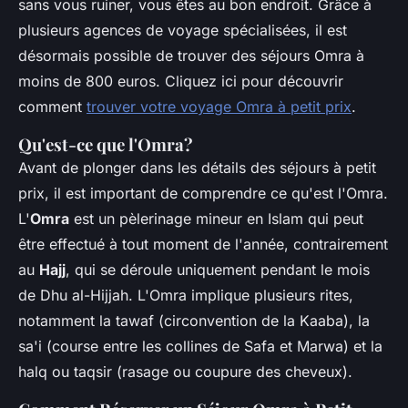
sans vous ruiner, vous êtes au bon endroit. Grâce à
plusieurs agences de voyage spécialisées, il est
désormais possible de trouver des séjours Omra à
moins de 800 euros. Cliquez ici pour découvrir
comment
trouver votre voyage Omra à petit prix
.
Qu'est-ce que l'Omra?
Avant de plonger dans les détails des séjours à petit
prix, il est important de comprendre ce qu'est l'Omra.
L'
Omra
est un pèlerinage mineur en Islam qui peut
être effectué à tout moment de l'année, contrairement
au
Hajj
, qui se déroule uniquement pendant le mois
de Dhu al-Hijjah. L'Omra implique plusieurs rites,
notamment la tawaf (circonvention de la Kaaba), la
sa'i (course entre les collines de Safa et Marwa) et la
halq ou taqsir (rasage ou coupure des cheveux).