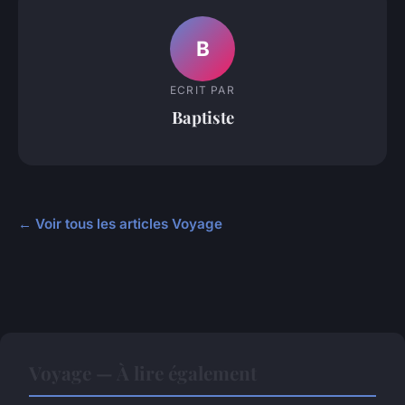
B
ECRIT PAR
Baptiste
← Voir tous les articles Voyage
Voyage — À lire également