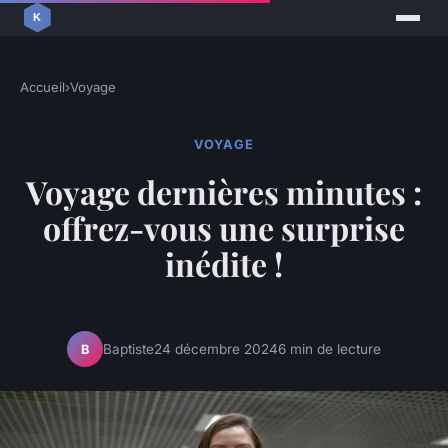
Accueil
›
Voyage
VOYAGE
Voyage dernières minutes :
offrez-vous une surprise
inédite !
Baptiste
24 décembre 2024
6 min de lecture
B