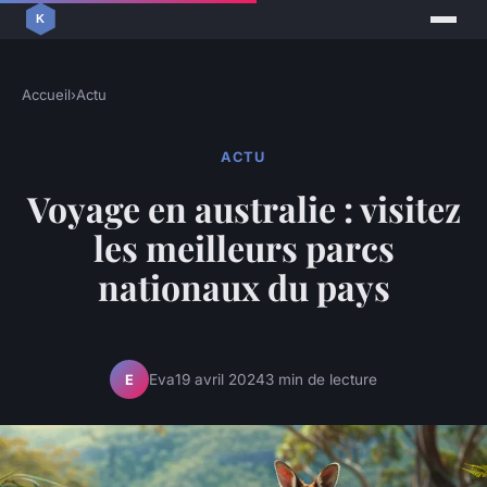
Accueil
›
Actu
ACTU
Voyage en australie : visitez
les meilleurs parcs
nationaux du pays
Eva
19 avril 2024
3 min de lecture
E