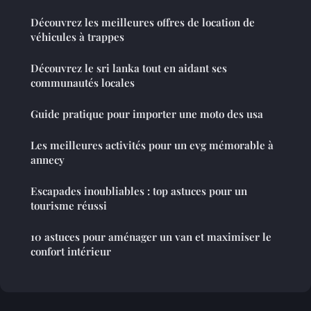
Découvrez les meilleures offres de location de
véhicules à trappes
Découvrez le sri lanka tout en aidant ses
communautés locales
Guide pratique pour importer une moto des usa
Les meilleures activités pour un evg mémorable à
annecy
Escapades inoubliables : top astuces pour un
tourisme réussi
10 astuces pour aménager un van et maximiser le
confort intérieur