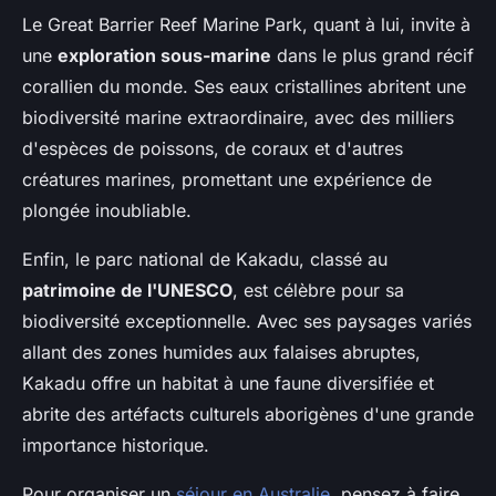
Le Great Barrier Reef Marine Park, quant à lui, invite à
une
exploration sous-marine
dans le plus grand récif
corallien du monde. Ses eaux cristallines abritent une
biodiversité marine extraordinaire, avec des milliers
d'espèces de poissons, de coraux et d'autres
créatures marines, promettant une expérience de
plongée inoubliable.
Enfin, le parc national de Kakadu, classé au
patrimoine de l'UNESCO
, est célèbre pour sa
biodiversité exceptionnelle. Avec ses paysages variés
allant des zones humides aux falaises abruptes,
Kakadu offre un habitat à une faune diversifiée et
abrite des artéfacts culturels aborigènes d'une grande
importance historique.
Pour organiser un
séjour en Australie
, pensez à faire