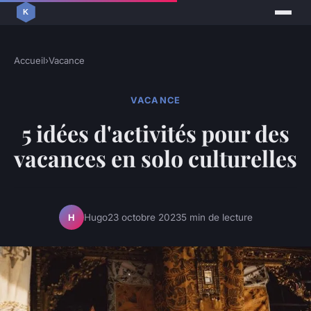
Accueil
›
Vacance
VACANCE
5 idées d'activités pour des
vacances en solo culturelles
Hugo
23 octobre 2023
5 min de lecture
H